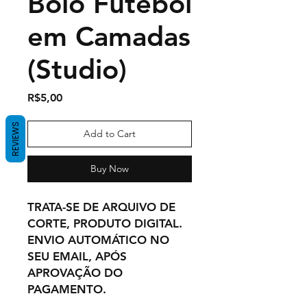
Bolo Futebol
em Camadas
(Studio)
Price
R$5,00
REVIEWS
Add to Cart
Buy Now
TRATA-SE DE ARQUIVO DE
CORTE, PRODUTO DIGITAL.
ENVIO AUTOMÁTICO NO
SEU EMAIL, APÓS
APROVAÇÃO DO
PAGAMENTO.