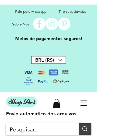
Fale pelo whatsapp
Tire suas dúvidas
Sobre Nós
Meios de pagamentos seguros!
BRL (R$)
Shop Art
Envio automático dos arquivos