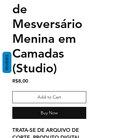
de
Mesversário
Menina em
Camadas
REVIEWS
(Studio)
Price
R$8,00
Add to Cart
Buy Now
TRATA-SE DE ARQUIVO DE
CORTE, PRODUTO DIGITAL.