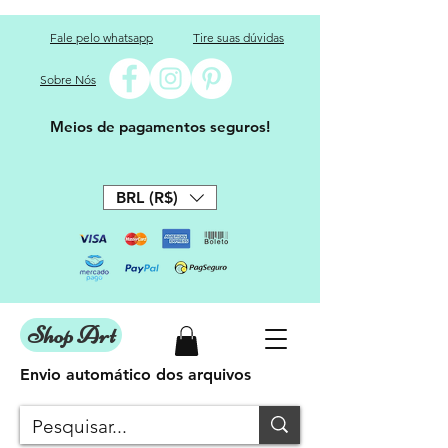
Fale pelo whatsapp
Tire suas dúvidas
Sobre Nós
Meios de pagamentos seguros!
BRL (R$)
Shop Art
Envio automático dos arquivos