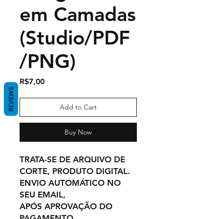
em Camadas
(Studio/PDF
/PNG)
Price
R$7,00
REVIEWS
Add to Cart
Buy Now
TRATA-SE DE ARQUIVO DE
CORTE, PRODUTO DIGITAL.
ENVIO AUTOMÁTICO NO
SEU EMAIL,
APÓS APROVAÇÃO DO
PAGAMENTO.