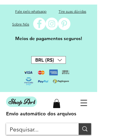
Fale pelo whatsapp
Tire suas dúvidas
Sobre Nós
Meios de pagamentos seguros!
BRL (R$)
Shop Art
Envio automático dos arquivos