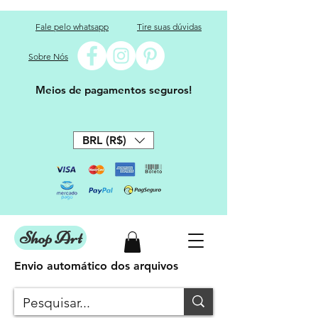
Fale pelo whatsapp
Tire suas dúvidas
Sobre Nós
Meios de pagamentos seguros!
BRL (R$)
Shop Art
Envio automático dos arquivos