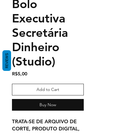
Bolo
Executiva
Secretária
Dinheiro
REVIEWS
(Studio)
Price
R$5,00
Add to Cart
Buy Now
TRATA-SE DE ARQUIVO DE
CORTE, PRODUTO DIGITAL,