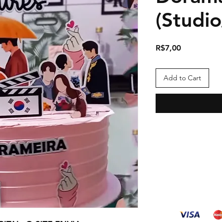
(Studi
Price
R$7,00
Add to Cart