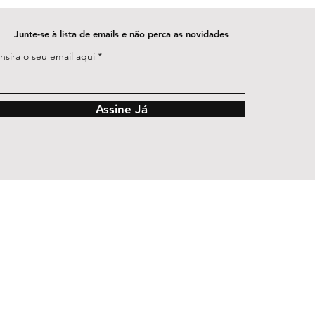
Junte-se à lista de emails e não perca as novidades
Insira o seu email aqui
Assine Já