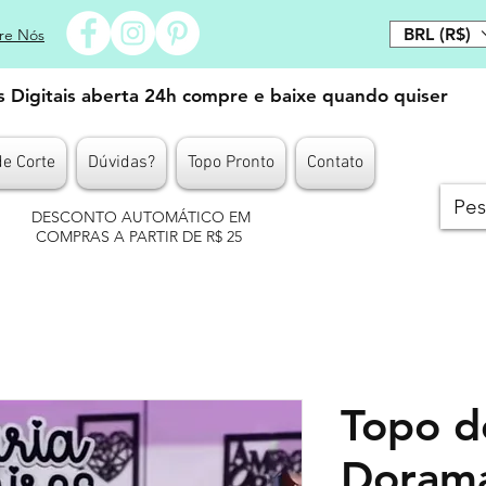
BRL (R$)
re Nós
es Digitais aberta 24h compre e baixe quando quiser
de Corte
Dúvidas?
Topo Pronto
Contato
DESCONTO AUTOMÁTICO EM
COMPRAS A PARTIR DE R$ 25
Topo d
Dorama