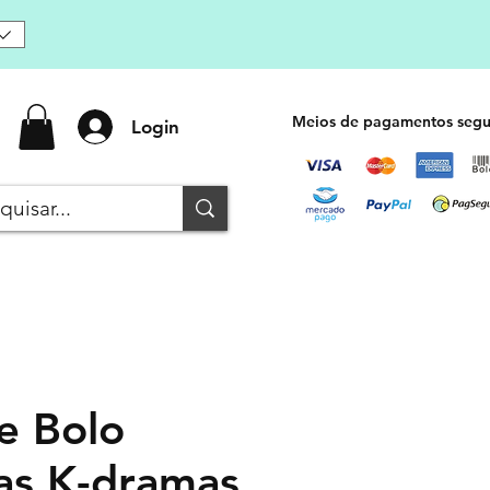
Meios de pagamentos segu
Login
e Bolo
s K-dramas