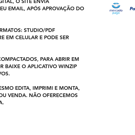
ITAL, O SITE ENVIA
EU EMAIL, APÓS APROVAÇÃO DO
ORMATOS: STUDIO/PDF
E EM CELULAR E PODE SER
OMPACTADOS, PARA ABRIR EM
 BAIXE O APLICATIVO WINZIP
VOS.
ESMO EDITA, IMPRIMI E MONTA,
 OU VENDA. NÃO OFERECEMOS
A.