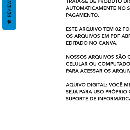
REVIEWS
TRATA-SE DE PRODUTO DIG
AUTOMATICAMENTE NO S
PAGAMENTO.
ESTE ARQUIVO TEM 02 F
OS ARQUIVOS EM PDF ABR
EDITADO NO CANVA.
NOSSOS ARQUIVOS SÃO C
CELULAR OU COMPUTADOR
PARA ACESSAR OS ARQUI
AQUIVO DIGITAL: VOCÊ M
SEJA PARA USO PRÓPRIO
SUPORTE DE INFORMÁTIC