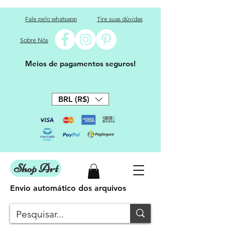
Fale pelo whatsapp
Tire suas dúvidas
Sobre Nós
Meios de pagamentos seguros!
BRL (R$)
Shop Art
Envio automático dos arquivos