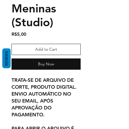
Meninas
(Studio)
Price
R$5,00
Add to Cart
REVIEWS
Buy Now
TRATA-SE DE ARQUIVO DE
CORTE, PRODUTO DIGITAL.
ENVIO AUTOMÁTICO NO
SEU EMAIL, APÓS
APROVAÇÃO DO
PAGAMENTO.
PARA ABRIR O ARQUIVO É