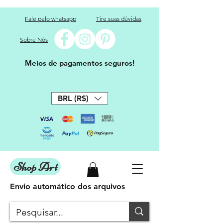
Fale pelo whatsapp
Tire suas dúvidas
Sobre Nós
Meios de pagamentos seguros!
BRL (R$)
Shop Art
Envio automático dos arquivos