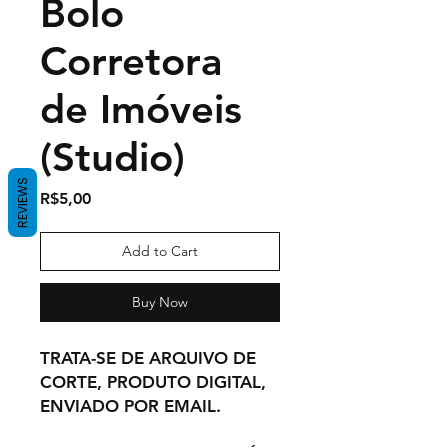
Bolo
Corretora
de Imóveis
(Studio)
REVIEWS
Price
R$5,00
Add to Cart
Buy Now
TRATA-SE DE ARQUIVO DE
CORTE, PRODUTO DIGITAL,
ENVIADO POR EMAIL.