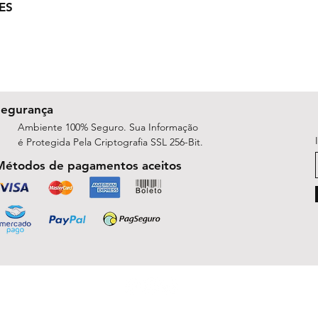
ES
Segurança
Ambiente 100% Seguro. Sua Informação
é Protegida Pela Criptografia SSL 256-Bit.
Métodos de pagamentos aceitos
ShopArt Digital - Since 2014