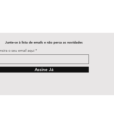
Junte-se à lista de emails e não perca as novidades
Insira o seu email aqui
Assine Já