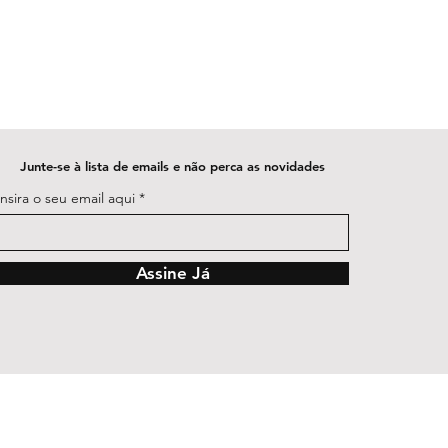
Junte-se à lista de emails e não perca as novidades
Insira o seu email aqui
Assine Já