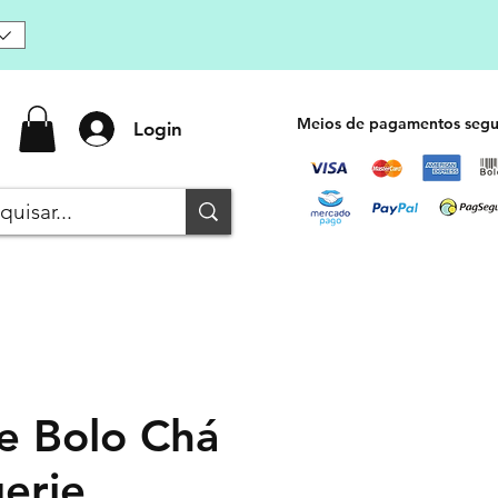
Meios de pagamentos segu
Login
e Bolo Chá
gerie