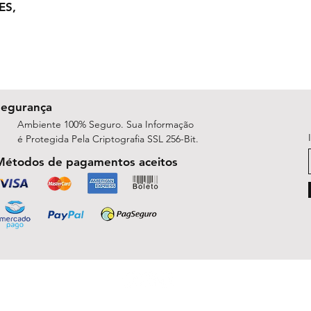
ES,
Segurança
Ambiente 100% Seguro. Sua Informação
é Protegida Pela Criptografia SSL 256-Bit.
Métodos de pagamentos aceitos
ShopArt Digital - Since 2014