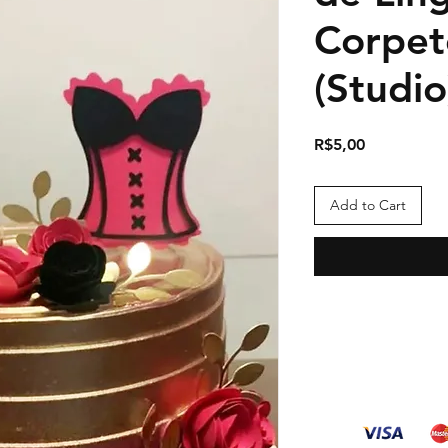
Corpet
(Studio
Price
R$5,00
Add to Cart