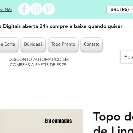
BRL (R$)
re Nós
es Digitais aberta 24h compre e baixe quando quiser
de Corte
Dúvidas?
Topo Pronto
Contato
DESCONTO AUTOMÁTICO EM
COMPRAS A PARTIR DE R$ 25
Topo d
de Lin