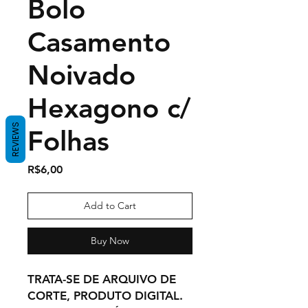
Bolo
Casamento
Noivado
Hexagono c/
REVIEWS
Folhas
Price
R$6,00
Add to Cart
Buy Now
TRATA-SE DE ARQUIVO DE
CORTE, PRODUTO DIGITAL.