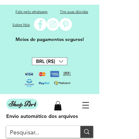
Fale pelo whatsapp
Tire suas dúvidas
Sobre Nós
Meios de pagamentos seguros!
BRL (R$)
Shop Art
Envio automático dos arquivos