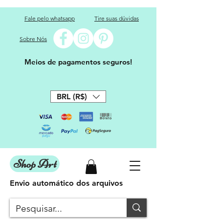
Fale pelo whatsapp
Tire suas dúvidas
Sobre Nós
Meios de pagamentos seguros!
BRL (R$)
Shop Art
Envio automático dos arquivos