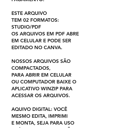
ESTE ARQUIVO
TEM 02 FORMATOS:
STUDIO/PDF
OS ARQUIVOS EM PDF ABRE
EM CELULAR E PODE SER
EDITADO NO CANVA.
NOSSOS ARQUIVOS SÃO
COMPACTADOS,
PARA ABRIR EM CELULAR
OU COMPUTADOR BAIXE O
APLICATIVO WINZIP PARA
ACESSAR OS ARQUIVOS.
AQUIVO DIGITAL: VOCÊ
MESMO EDITA, IMPRIMI
E MONTA, SEJA PARA USO