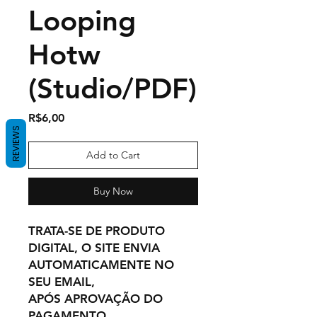
Looping
Hotw
(Studio/PDF)
Price
R$6,00
REVIEWS
Add to Cart
Buy Now
TRATA-SE DE PRODUTO
DIGITAL, O SITE ENVIA
AUTOMATICAMENTE NO
SEU EMAIL,
APÓS APROVAÇÃO DO
PAGAMENTO.