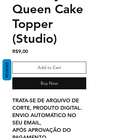
Queen Cake
Topper
(Studio)
Price
R$9,00
REVIEWS
Add to Cart
Buy Now
TRATA-SE DE ARQUIVO DE
CORTE, PRODUTO DIGITAL.
ENVIO AUTOMÁTICO NO
SEU EMAIL,
APÓS APROVAÇÃO DO
PAGAMENTO.