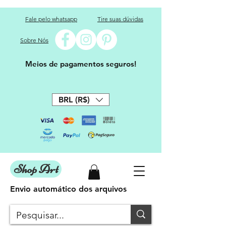
Fale pelo whatsapp
Tire suas dúvidas
Sobre Nós
Meios de pagamentos seguros!
BRL (R$)
Shop Art
Envio automático dos arquivos