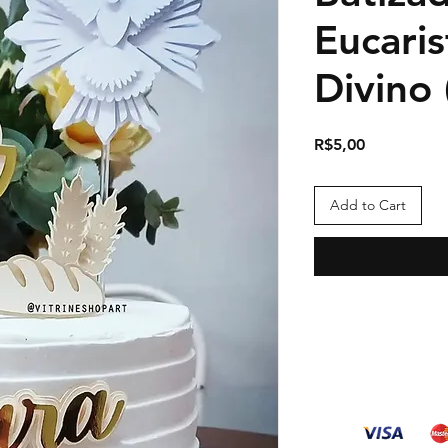
Eucaris
Divino 
Price
R$5,00
Add to Cart