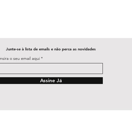
Junte-se à lista de emails e não perca as novidades
Insira o seu email aqui
Assine Já