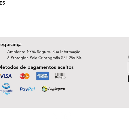
ES
Segurança
Ambiente 100% Seguro. Sua Informação
é Protegida Pela Criptografia SSL 256-Bit.
Métodos de pagamentos aceitos
ShopArt Digital - Since 2014