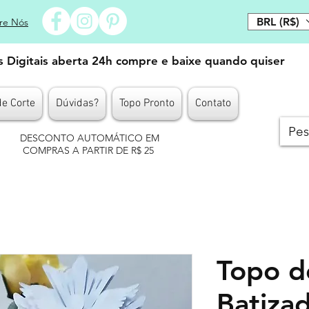
BRL (R$)
re Nós
es Digitais aberta 24h compre e baixe quando quiser
de Corte
Dúvidas?
Topo Pronto
Contato
DESCONTO AUTOMÁTICO EM
COMPRAS A PARTIR DE R$ 25
Topo d
Batiza