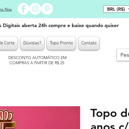
BRL (R$)
re Nós
es Digitais aberta 24h compre e baixe quando quiser
de Corte
Dúvidas?
Topo Pronto
Contato
DESCONTO AUTOMÁTICO EM
COMPRAS A PARTIR DE R$ 25
Topo d
anos c/