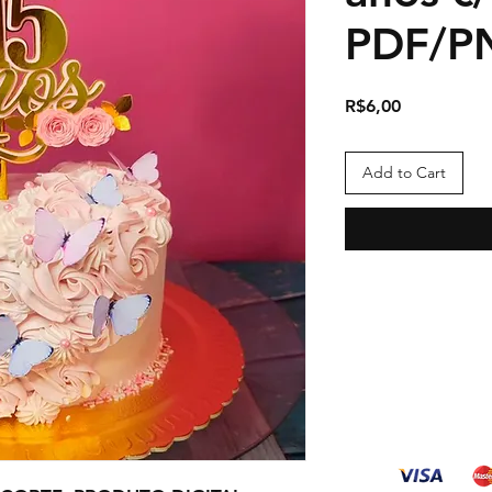
PDF/P
Price
R$6,00
Add to Cart