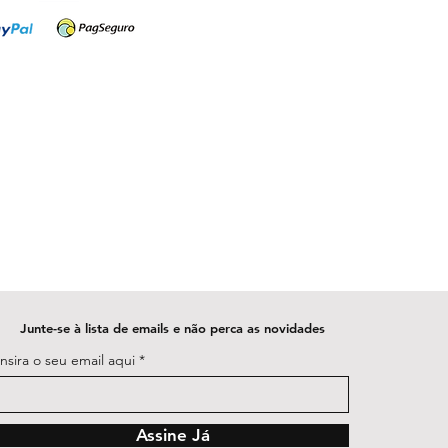
Junte-se à lista de emails e não perca as novidades
Insira o seu email aqui
Assine Já