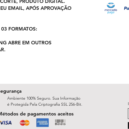
 CORTE, PRODUTO DIGITAL.
EU EMAIL, APÓS APROVAÇÃO
 03 FORMATOS:
PNG ABRE EM OUTROS
R.
Segurança
Ambiente 100% Seguro. Sua Informação
é Protegida Pela Criptografia SSL 256-Bit.
Métodos de pagamentos aceitos