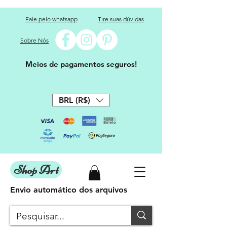
Fale pelo whatsapp
Tire suas dúvidas
Sobre Nós
Meios de pagamentos seguros!
BRL (R$)
Shop Art
Envio automático dos arquivos