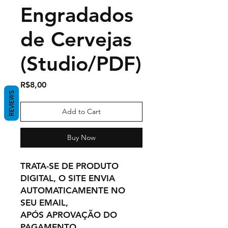
Engradados
de Cervejas
(Studio/PDF)
Price
R$8,00
REVIEWS
Add to Cart
Buy Now
TRATA-SE DE PRODUTO
DIGITAL, O SITE ENVIA
AUTOMATICAMENTE NO
SEU EMAIL,
APÓS APROVAÇÃO DO
PAGAMENTO.