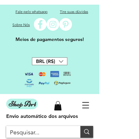
Fale pelo whatsapp
Tire suas dúvidas
Sobre Nós
Meios de pagamentos seguros!
BRL (R$)
Shop Art
Envio automático dos arquivos