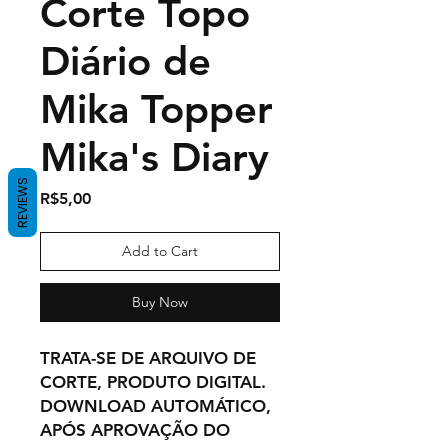
Corte Topo
Diário de
Mika Topper
Mika's Diary
REVIEWS
Price
R$5,00
Add to Cart
Buy Now
TRATA-SE DE ARQUIVO DE
CORTE, PRODUTO DIGITAL.
DOWNLOAD AUTOMÁTICO,
APÓS APROVAÇÃO DO