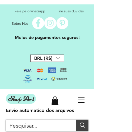
Fale pelo whatsapp
Tire suas dúvidas
Sobre Nós
Meios de pagamentos seguros!
BRL (R$)
Shop Art
Envio automático dos arquivos