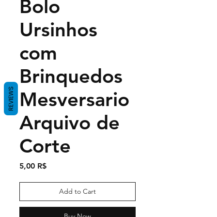
Bolo
Ursinhos
com
Brinquedos
REVIEWS
Mesversario
Arquivo de
Corte
Price
5,00 R$
Add to Cart
Buy Now