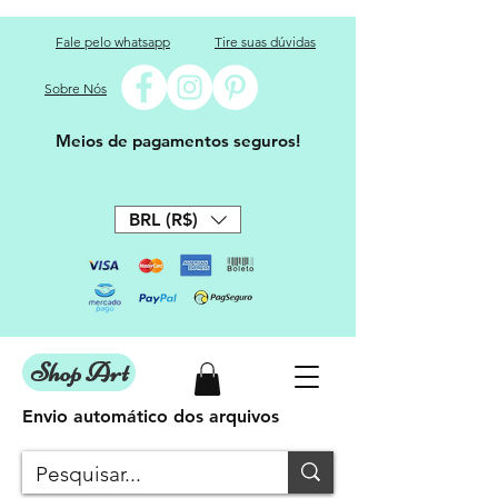
Fale pelo whatsapp
Tire suas dúvidas
Sobre Nós
Meios de pagamentos seguros!
BRL (R$)
Shop Art
Envio automático dos arquivos