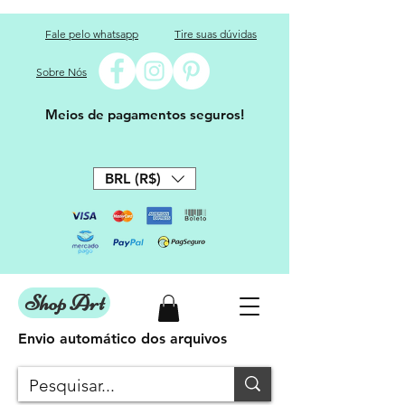
Fale pelo whatsapp
Tire suas dúvidas
Sobre Nós
Meios de pagamentos seguros!
BRL (R$)
Shop Art
Envio automático dos arquivos