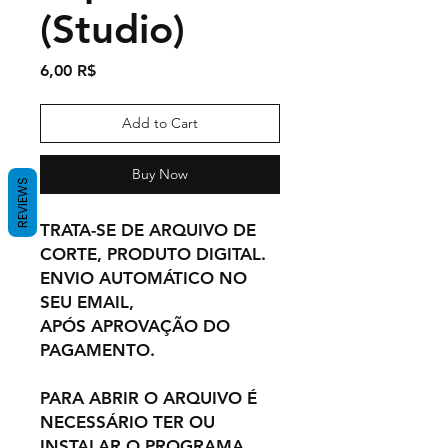
(Studio)
Price
6,00 R$
Add to Cart
Buy Now
REVIEWS
TRATA-SE DE ARQUIVO DE
CORTE, PRODUTO DIGITAL.
ENVIO AUTOMÁTICO NO
SEU EMAIL,
APÓS APROVAÇÃO DO
PAGAMENTO.
PARA ABRIR O ARQUIVO É
NECESSÁRIO TER OU
INSTALAR O PROGRAMA