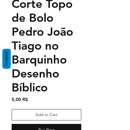
Corte Topo
de Bolo
Pedro João
Tiago no
REVIEWS
Barquinho
Desenho
Bíblico
Price
5,00 R$
Add to Cart
Buy Now