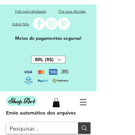
Fale pelo whatsapp
Tire suas dúvidas
Sobre Nós
Meios de pagamentos seguros!
BRL (R$)
Shop Art
Envio automático dos arquivos