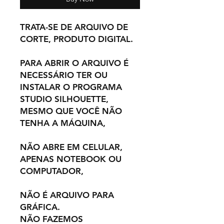
TRATA-SE DE ARQUIVO DE
CORTE, PRODUTO DIGITAL.
PARA ABRIR O ARQUIVO É
NECESSÁRIO TER OU
INSTALAR O PROGRAMA
STUDIO SILHOUETTE,
MESMO QUE VOCÊ NÃO
TENHA A MÁQUINA,
NÃO ABRE EM CELULAR,
APENAS NOTEBOOK OU
COMPUTADOR,
NÃO É ARQUIVO PARA
GRÁFICA.
NÃO FAZEMOS