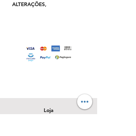
ALTERAÇÕES,
Loja
Sobre
Contato