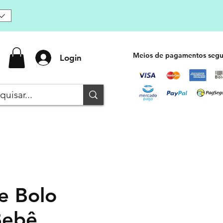
Meios de pagamentos segu
Login
e Bolo
Bebê