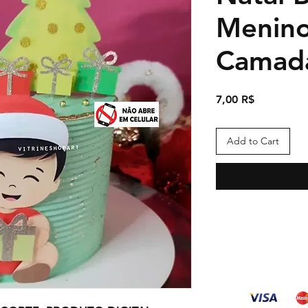
Menin
Camada
Price
7,00 R$
Add to Cart