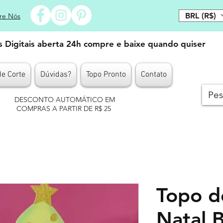
BRL (R$)
re Nós
es Digitais aberta 24h compre e baixe quando quiser
de Corte
Dúvidas?
Topo Pronto
Contato
DESCONTO AUTOMÁTICO EM
COMPRAS A PARTIR DE R$ 25
Topo d
Natal 