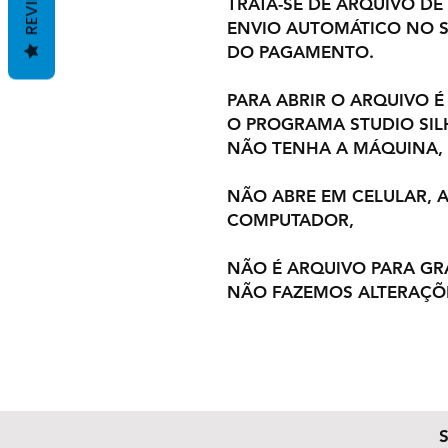
REVIEWS
TRATA-SE DE ARQUIVO DE
ENVIO AUTOMÁTICO NO S
DO PAGAMENTO.
PARA ABRIR O ARQUIVO É
O PROGRAMA STUDIO SI
NÃO TENHA A MÁQUINA,
NÃO ABRE EM CELULAR,
COMPUTADOR,
NÃO É ARQUIVO PARA GR
NÃO FAZEMOS ALTERAÇÕ