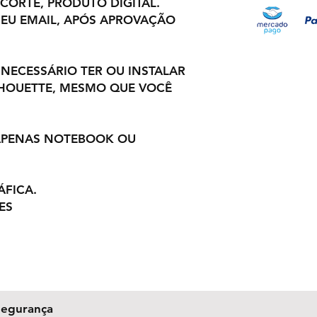
 CORTE, PRODUTO DIGITAL.
EU EMAIL, APÓS APROVAÇÃO
 NECESSÁRIO TER OU INSTALAR
LHOUETTE, MESMO QUE VOCÊ
 APENAS NOTEBOOK OU
ÁFICA.
ES
Segurança