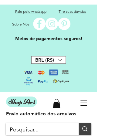
Fale pelo whatsapp
Tire suas dúvidas
Sobre Nós
Meios de pagamentos seguros!
BRL (R$)
Shop Art
Envio automático dos arquivos