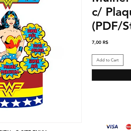
c/ Plaq
(PDF/S
Price
7,00 R$
Add to Cart