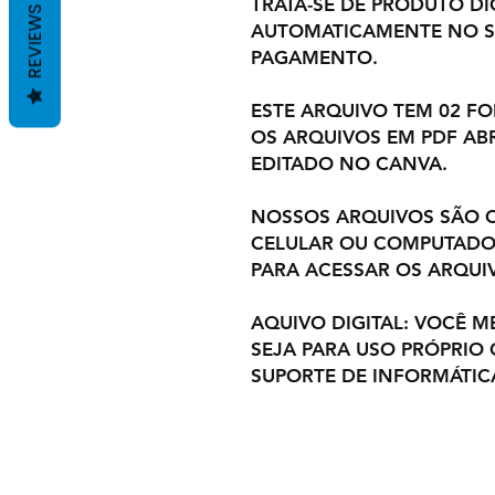
TRATA-SE DE PRODUTO DIG
REVIEWS
AUTOMATICAMENTE NO S
PAGAMENTO.
ESTE ARQUIVO TEM 02 F
OS ARQUIVOS EM PDF ABR
EDITADO NO CANVA.
NOSSOS ARQUIVOS SÃO C
CELULAR OU COMPUTADOR
PARA ACESSAR OS ARQUI
AQUIVO DIGITAL: VOCÊ M
SEJA PARA USO PRÓPRIO
SUPORTE DE INFORMÁTIC