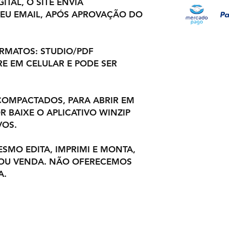
ITAL, O SITE ENVIA
EU EMAIL, APÓS APROVAÇÃO DO
ORMATOS: STUDIO/PDF
E EM CELULAR E PODE SER
OMPACTADOS, PARA ABRIR EM
 BAIXE O APLICATIVO WINZIP
VOS.
ESMO EDITA, IMPRIMI E MONTA,
 OU VENDA. NÃO OFERECEMOS
A.