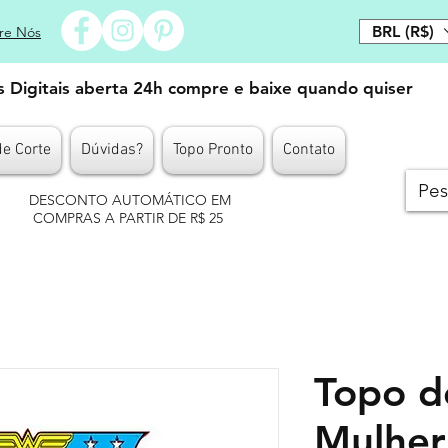
BRL (R$)
re Nós
es Digitais aberta 24h compre e baixe quando quiser
de Corte
Dúvidas?
Topo Pronto
Contato
DESCONTO AUTOMÁTICO EM
COMPRAS A PARTIR DE R$ 25
Topo d
Mulher