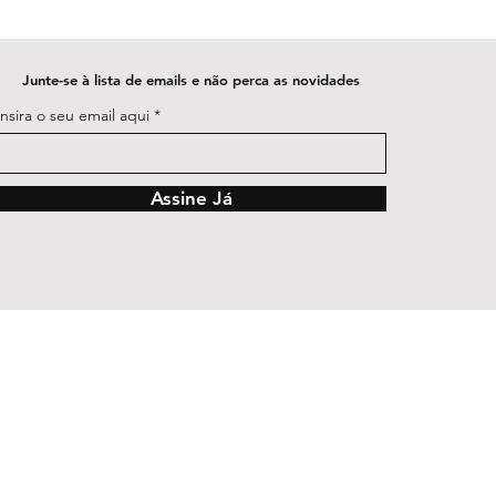
Junte-se à lista de emails e não perca as novidades
Insira o seu email aqui
Assine Já