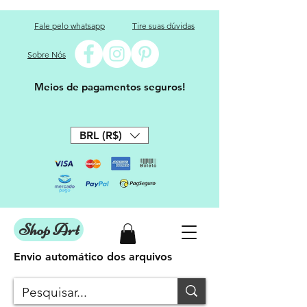
Fale pelo whatsapp
Tire suas dúvidas
Sobre Nós
Meios de pagamentos seguros!
BRL (R$)
Shop Art
Envio automático dos arquivos