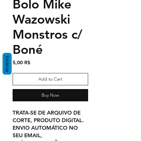
Bolo Mike
Wazowski
Monstros c/
Boné
REVIEWS
Price
5,00 R$
Add to Cart
Buy Now
TRATA-SE DE ARQUIVO DE
CORTE, PRODUTO DIGITAL.
ENVIO AUTOMÁTICO NO
SEU EMAIL,