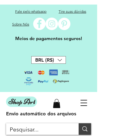
Fale pelo whatsapp
Tire suas dúvidas
Sobre Nós
Meios de pagamentos seguros!
BRL (R$)
Shop Art
Envio automático dos arquivos