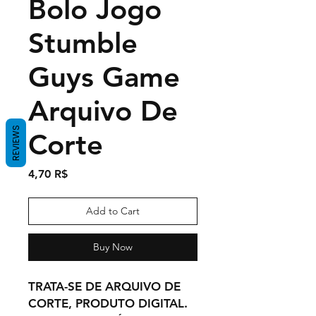
Bolo Jogo
Stumble
Guys Game
Arquivo De
REVIEWS
Corte
Price
4,70 R$
Add to Cart
Buy Now
TRATA-SE DE ARQUIVO DE
CORTE, PRODUTO DIGITAL.