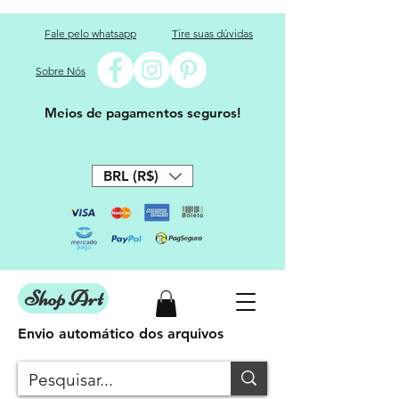
Fale pelo whatsapp
Tire suas dúvidas
Sobre Nós
Meios de pagamentos seguros!
BRL (R$)
Shop Art
Envio automático dos arquivos