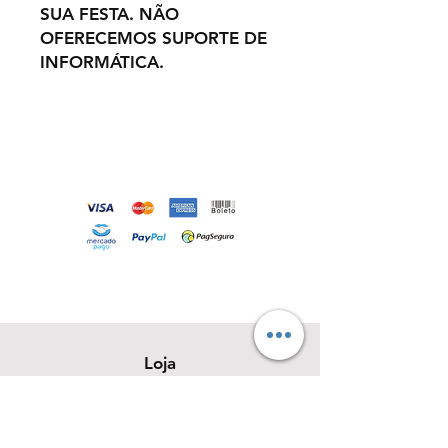
SUA FESTA. NÃO
OFERECEMOS SUPORTE DE
INFORMÁTICA.
Loja
Sobre
Contato