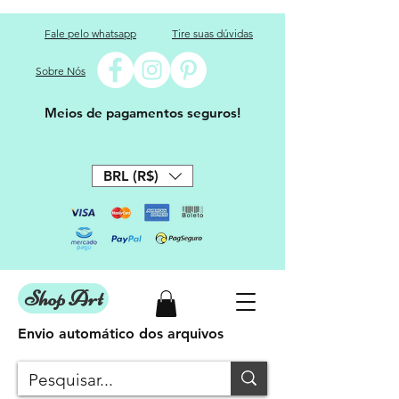
Fale pelo whatsapp
Tire suas dúvidas
Sobre Nós
Meios de pagamentos seguros!
BRL (R$)
Shop Art
Envio automático dos arquivos