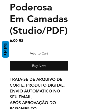
Poderosa
Em Camadas
(Studio/PDF)
Price
6,00 R$
REVIEWS
Add to Cart
Buy Now
TRATA-SE DE ARQUIVO DE
CORTE, PRODUTO DIGITAL.
ENVIO AUTOMÁTICO NO
SEU EMAIL,
APÓS APROVAÇÃO DO
PAGAMENTO.