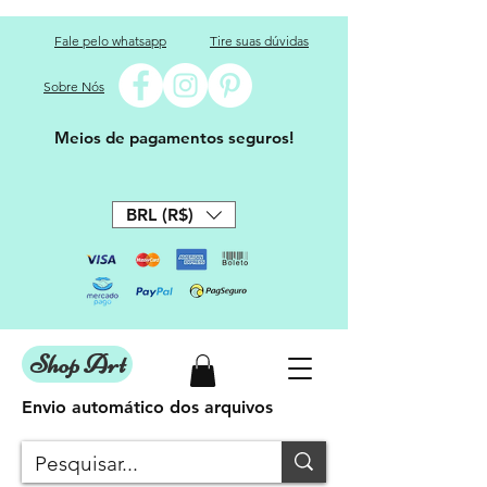
Fale pelo whatsapp
Tire suas dúvidas
Sobre Nós
Meios de pagamentos seguros!
BRL (R$)
Shop Art
Envio automático dos arquivos