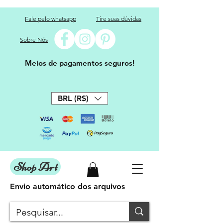
Fale pelo whatsapp
Tire suas dúvidas
Sobre Nós
Meios de pagamentos seguros!
BRL (R$)
Shop Art
Envio automático dos arquivos