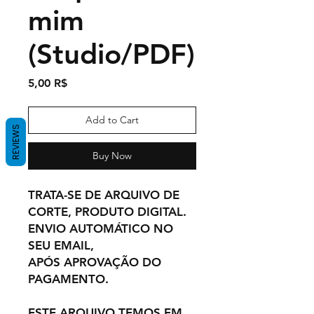
mim
(Studio/PDF)
Price
5,00 R$
Add to Cart
REVIEWS
Buy Now
TRATA-SE DE ARQUIVO DE
CORTE, PRODUTO DIGITAL.
ENVIO AUTOMÁTICO NO
SEU EMAIL,
APÓS APROVAÇÃO DO
PAGAMENTO.
ESTE ARQUIVO TEMOS EM