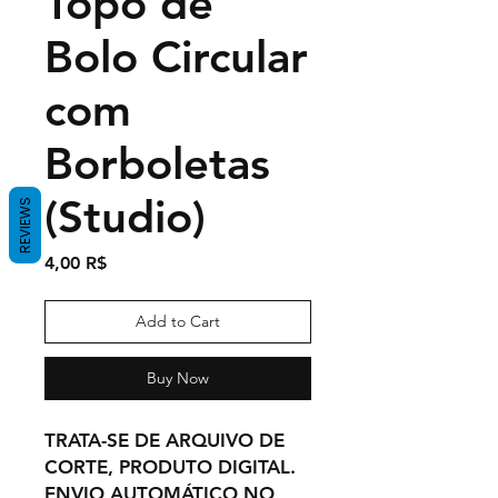
Topo de
Bolo Circular
com
Borboletas
(Studio)
REVIEWS
Price
4,00 R$
Add to Cart
Buy Now
TRATA-SE DE ARQUIVO DE
CORTE, PRODUTO DIGITAL.
ENVIO AUTOMÁTICO NO