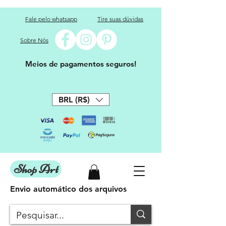
Fale pelo whatsapp
Tire suas dúvidas
Sobre Nós
Meios de pagamentos seguros!
BRL (R$)
Shop Art
Envio automático dos arquivos