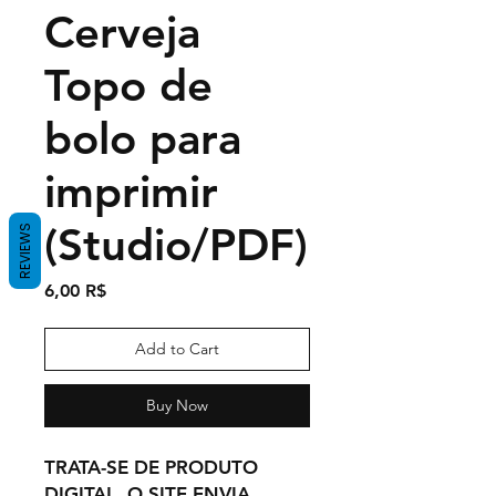
Cerveja
Topo de
bolo para
imprimir
(Studio/PDF)
REVIEWS
Price
6,00 R$
Add to Cart
Buy Now
TRATA-SE DE PRODUTO
DIGITAL, O SITE ENVIA