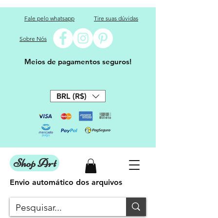
Fale pelo whatsapp
Tire suas dúvidas
Sobre Nós
Meios de pagamentos seguros!
BRL (R$)
Shop Art
Envio automático dos arquivos