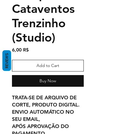
Cataventos
Trenzinho
(Studio)
Price
6,00 R$
REVIEWS
Add to Cart
Buy Now
TRATA-SE DE ARQUIVO DE
CORTE, PRODUTO DIGITAL.
ENVIO AUTOMÁTICO NO
SEU EMAIL,
APÓS APROVAÇÃO DO
PAGAMENTO.