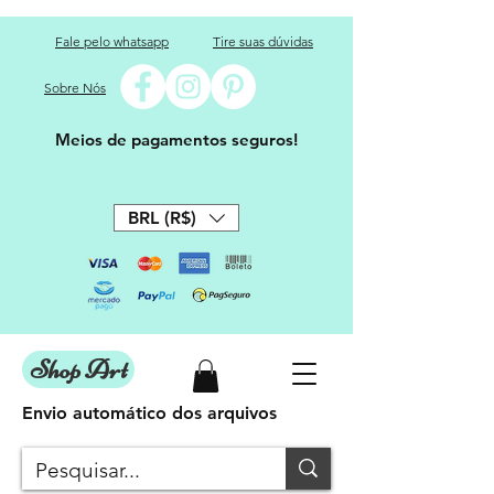
Fale pelo whatsapp
Tire suas dúvidas
Sobre Nós
Meios de pagamentos seguros!
BRL (R$)
Shop Art
Envio automático dos arquivos