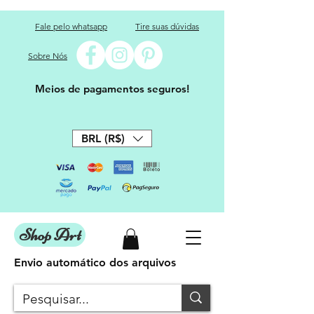
Fale pelo whatsapp
Tire suas dúvidas
Sobre Nós
Meios de pagamentos seguros!
BRL (R$)
Shop Art
Envio automático dos arquivos