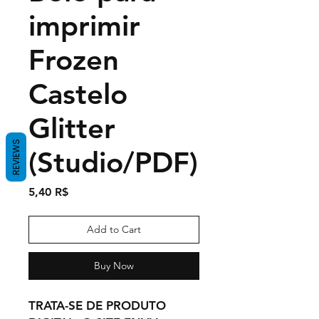
imprimir
Frozen
Castelo
Glitter
REVIEWS
(Studio/PDF)
Price
5,40 R$
Add to Cart
Buy Now
TRATA-SE DE PRODUTO