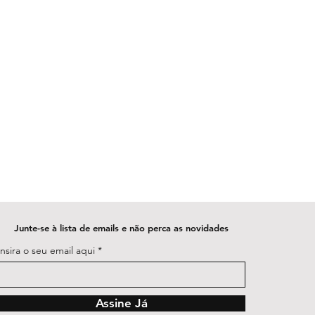
Junte-se à lista de emails e não perca as novidades
Insira o seu email aqui
Assine Já