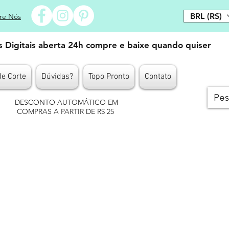
BRL (R$)
re Nós
es Digitais aberta 24h compre e baixe quando quiser
de Corte
Dúvidas?
Topo Pronto
Contato
DESCONTO AUTOMÁTICO EM
COMPRAS A PARTIR DE R$ 25