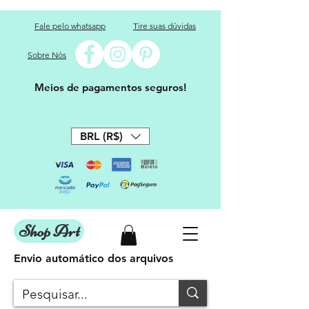
Fale pelo whatsapp
Tire suas dúvidas
Sobre Nós
Meios de pagamentos seguros!
BRL (R$)
Shop Art
Envio automático dos arquivos