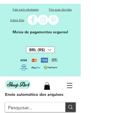
Fale pelo whatsapp
Tire suas dúvidas
Sobre Nós
Meios de pagamentos seguros!
BRL (R$)
Shop Art
Envio automático dos arquivos