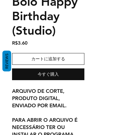
Bolo Happy
Birthday
(Studio)
価
R$3.60
格
REVIEWS
カートに追加する
今すぐ購入
ARQUIVO DE CORTE,
PRODUTO DIGITAL,
ENVIADO POR EMAIL.
PARA ABRIR O ARQUIVO É
NECESSÁRIO TER OU
INSTALAR O PROGRAMA