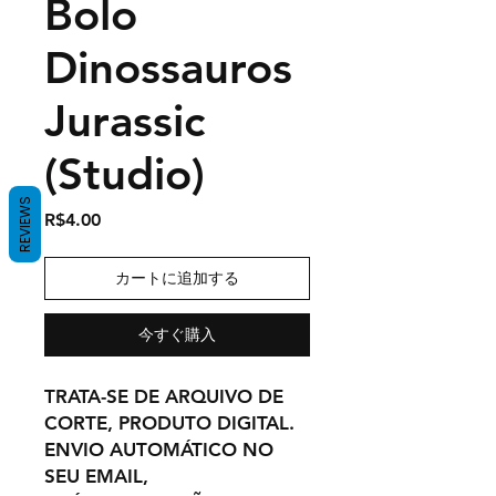
Bolo
Dinossauros
Jurassic
(Studio)
REVIEWS
価
R$4.00
格
カートに追加する
今すぐ購入
TRATA-SE DE ARQUIVO DE
CORTE, PRODUTO DIGITAL.
ENVIO AUTOMÁTICO NO
SEU EMAIL,