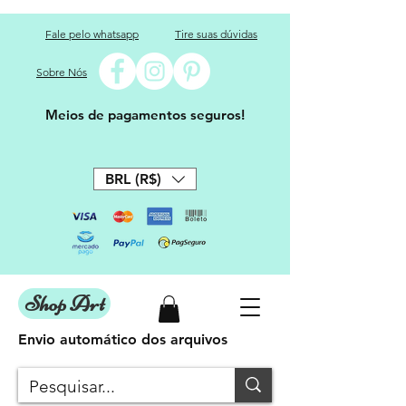
Fale pelo whatsapp
Tire suas dúvidas
Sobre Nós
Meios de pagamentos seguros!
BRL (R$)
Shop Art
Envio automático dos arquivos