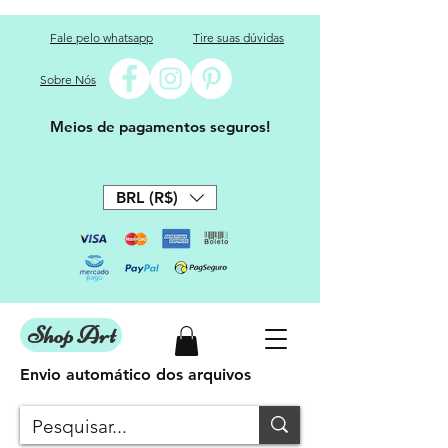
Fale pelo whatsapp
Tire suas dúvidas
Sobre Nós
Meios de pagamentos seguros!
BRL (R$)
Shop Art
Envio automático dos arquivos