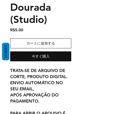
Dourada
(Studio)
価
R$5.00
格
カートに追加する
REVIEWS
今すぐ購入
TRATA-SE DE ARQUIVO DE
CORTE, PRODUTO DIGITAL.
ENVIO AUTOMÁTICO NO
SEU EMAIL,
APÓS APROVAÇÃO DO
PAGAMENTO.
PARA ABRIR O ARQUIVO É