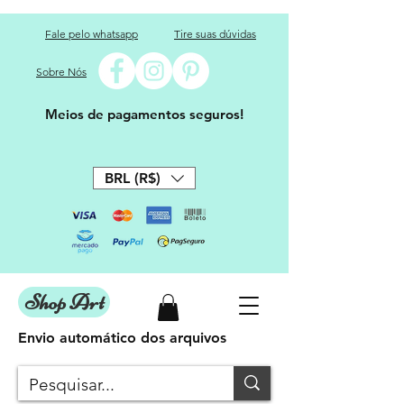
Fale pelo whatsapp
Tire suas dúvidas
Sobre Nós
Meios de pagamentos seguros!
BRL (R$)
Shop Art
Envio automático dos arquivos