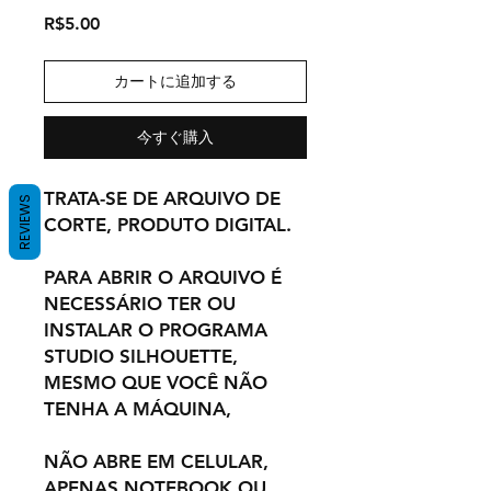
価
R$5.00
格
カートに追加する
今すぐ購入
TRATA-SE DE ARQUIVO DE
REVIEWS
CORTE, PRODUTO DIGITAL.
PARA ABRIR O ARQUIVO É
NECESSÁRIO TER OU
INSTALAR O PROGRAMA
STUDIO SILHOUETTE,
MESMO QUE VOCÊ NÃO
TENHA A MÁQUINA,
NÃO ABRE EM CELULAR,
APENAS NOTEBOOK OU