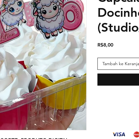
Docinh
(Studi
Harga
R$8,00
Tambah ke Keranj