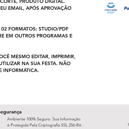
 CORTE, PRODUTO DIGITAL.
EU EMAIL, APÓS APROVAÇÃO
 02 FORMATOS: STUDIO/PDF
RE EM OUTROS PROGRAMAS E
VOCÊ MESMO EDITAR, IMPRIMIR,
TILIZAR NA SUA FESTA. NÃO
 INFORMÁTICA.
Segurança
Ambiente 100% Seguro. Sua Informação
é Protegida Pela Criptografia SSL 256-Bit.