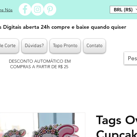
BRL (R$)
re Nós
es Digitais aberta 24h compre e baixe quando quiser
de Corte
Dúvidas?
Topo Pronto
Contato
DESCONTO AUTOMÁTICO EM
COMPRAS A PARTIR DE R$ 25
Tags O
Cupcak