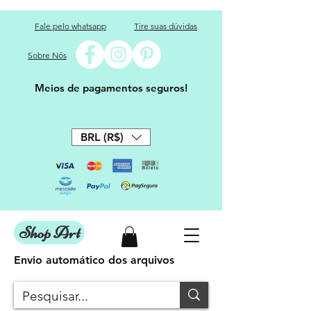
Fale pelo whatsapp
Tire suas dúvidas
Sobre Nós
Meios de pagamentos seguros!
BRL (R$)
Shop Art
Envio automático dos arquivos