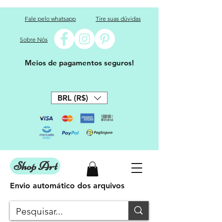
Fale pelo whatsapp
Tire suas dúvidas
Sobre Nós
Meios de pagamentos seguros!
BRL (R$)
Shop Art
Envio automático dos arquivos