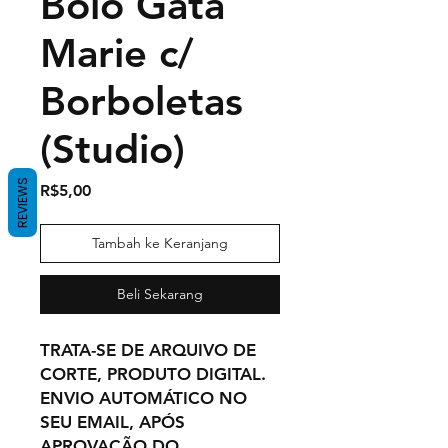
Bolo Gata
Marie c/
Borboletas
(Studio)
REVIEWS
Harga
R$5,00
Tambah ke Keranjang
Beli Sekarang
TRATA-SE DE ARQUIVO DE
CORTE, PRODUTO DIGITAL.
ENVIO AUTOMÁTICO NO
SEU EMAIL, APÓS
APROVAÇÃO DO