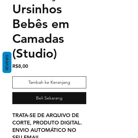
Ursinhos
Bebês em
Camadas
(Studio)
REVIEWS
Harga
R$8,00
Tambah ke Keranjang
Beli Sekarang
TRATA-SE DE ARQUIVO DE
CORTE, PRODUTO DIGITAL.
ENVIO AUTOMÁTICO NO
SEU EMAIL,