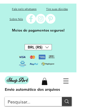
Fale pelo whatsapp
Tire suas dúvidas
Sobre Nós
Meios de pagamentos seguros!
BRL (R$)
Shop Art
Envio automático dos arquivos