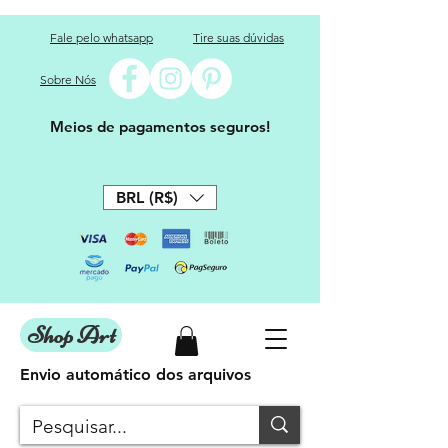
Fale pelo whatsapp
Tire suas dúvidas
Sobre Nós
Meios de pagamentos seguros!
BRL (R$)
Shop Art
Envio automático dos arquivos