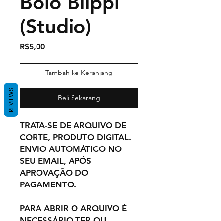
Bolo Blippi
(Studio)
Harga
R$5,00
Tambah ke Keranjang
REVIEWS
Beli Sekarang
TRATA-SE DE ARQUIVO DE
CORTE, PRODUTO DIGITAL.
ENVIO AUTOMÁTICO NO
SEU EMAIL, APÓS
APROVAÇÃO DO
PAGAMENTO.
PARA ABRIR O ARQUIVO É
NECESSÁRIO TER OU