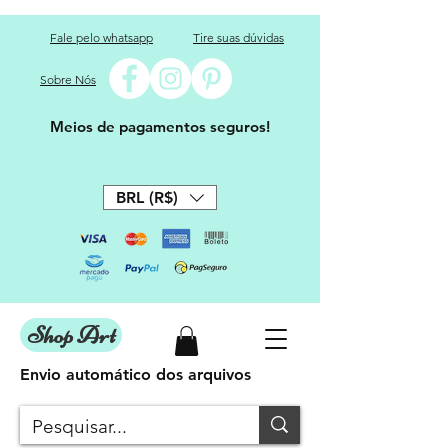
Fale pelo whatsapp
Tire suas dúvidas
Sobre Nós
Meios de pagamentos seguros!
BRL (R$)
Shop Art
Envio automático dos arquivos