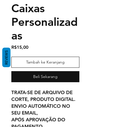
Caixas
Personalizad
as
Harga
R$15,00
REVIEWS
Tambah ke Keranjang
Beli Sekarang
TRATA-SE DE ARQUIVO DE
CORTE, PRODUTO DIGITAL.
ENVIO AUTOMÁTICO NO
SEU EMAIL,
APÓS APROVAÇÃO DO
PAGAMENTO.