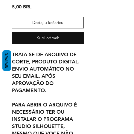
Cijena
5,00 BRL
Dodaj u košaricu
Kupi odmah
TRATA-SE DE ARQUIVO DE
REVIEWS
CORTE, PRODUTO DIGITAL.
ENVIO AUTOMÁTICO NO
SEU EMAIL, APÓS
APROVAÇÃO DO
PAGAMENTO.
PARA ABRIR O ARQUIVO É
NECESSÁRIO TER OU
INSTALAR O PROGRAMA
STUDIO SILHOUETTE,
MESMO QUE VOCÊ NÃO