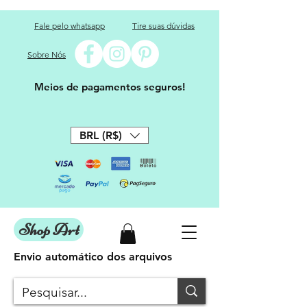
Fale pelo whatsapp
Tire suas dúvidas
Sobre Nós
Meios de pagamentos seguros!
BRL (R$)
Shop Art
Envio automático dos arquivos