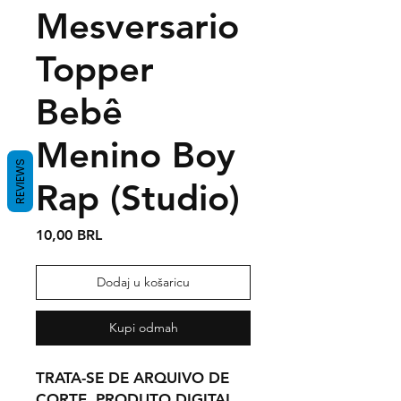
Mesversario
Topper
Bebê
Menino Boy
REVIEWS
Rap (Studio)
Cijena
10,00 BRL
Dodaj u košaricu
Kupi odmah
TRATA-SE DE ARQUIVO DE
CORTE, PRODUTO DIGITAL.