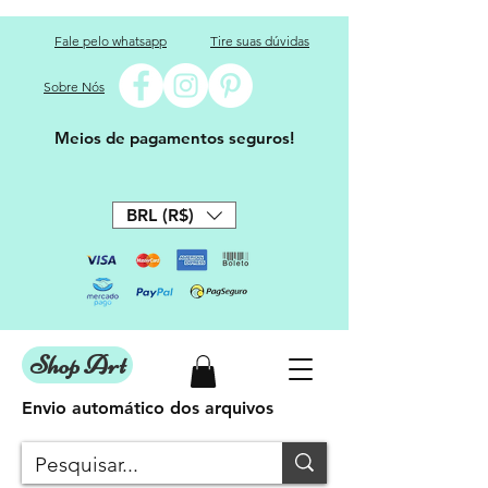
Fale pelo whatsapp
Tire suas dúvidas
Sobre Nós
Meios de pagamentos seguros!
BRL (R$)
Shop Art
Envio automático dos arquivos