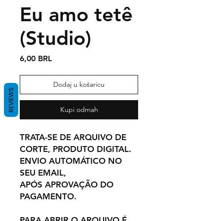
Eu amo tetê
(Studio)
Cijena
6,00 BRL
Dodaj u košaricu
REVIEWS
Kupi odmah
TRATA-SE DE ARQUIVO DE
CORTE, PRODUTO DIGITAL.
ENVIO AUTOMÁTICO NO
SEU EMAIL,
APÓS APROVAÇÃO DO
PAGAMENTO.
PARA ABRIR O ARQUIVO É