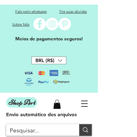
Fale pelo whatsapp
Tire suas dúvidas
Sobre Nós
Meios de pagamentos seguros!
BRL (R$)
Shop Art
Envio automático dos arquivos